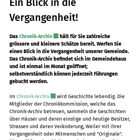
Ein Blick in die
Vergangenheit!
Externer Link wird in einem neuen Fen
Das
Chronik-Archiv
hält für Sie zahlreiche
grössere und kleinere Schätze bereit. Werfen Sie
einen Blick in die Vergangenheit unserer Gemeinde.
Das Chronik-Archiv befindet sich im Gemeindehaus
und ist einmal im Monat geöffnet;
selbstverständlich können jederzeit Führungen
gebucht werden.
Externer Link wird in einem neuen Fenst
Im
Chronik-Archiv
wird Geschichte lebendig. Die
Mitglieder der Chronikkommission, welche das
Chronik-Archiv betreuen, sammeln die Geschichten
über Häuser und deren einstige und heutige Besitzer,
Strassen und deren Veränderung, Weiler mit ihrer
Vergangenheit oder Mitmenschen und "Originale".