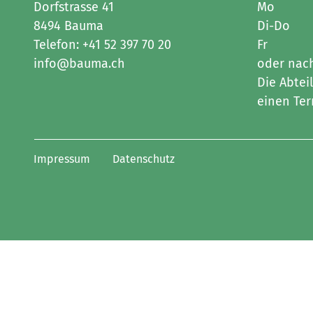
Dorfstrasse 41
Mo
8494 Bauma
Di-Do
Telefon:
+41 52 397 70 20
Fr
info@bauma.ch
oder nac
Die Abtei
einen Ter
Toolbar
Impressum
Datenschutz