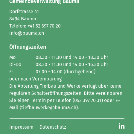
Gemeindeverwaltung Bauma
Dorfstrasse 41
8494 Bauma
Telefon:
+41 52 397 70 20
info@bauma.ch
Öffnungszeiten
Mo
08.30 - 11.30 und 14.00 - 18.30 Uhr
Di-Do
08.30 - 11.30 und 14.00 - 16.30 Uhr
Fr
07.00 - 14.00 (durchgehend)
oder nach Vereinbarung
Die Abteilung Tiefbau und Werke verfügt über keine
regulären Schalteröffnungszeiten. Bitte vereinbaren
Sie einen Termin per Telefon (052 397 70 31) oder E-
Mail (tiefbauwerke@bauma.ch).
Toolbar
Impressum
Datenschutz